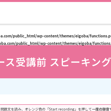
oba.com/public_html/wp-content/themes/eigoba/functions.
goba.com/public_html/wp-content/themes/eigoba/functions
ース受講前 スピーキン
文を読み、オレンジ色の「Start recording」を押して
一度の録音