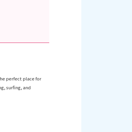
he perfect place for
g, surfing, and