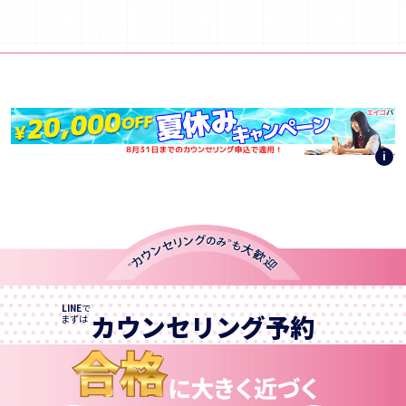
i
LINE
で
カウンセリング予約
まずは