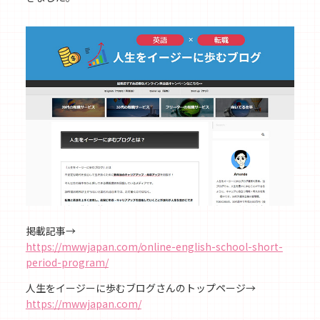
掲載記事→
https://mwwjapan.com/online-english-school-short-
period-program/
人生をイージーに歩むブログさんのトップページ→
https://mwwjapan.com/