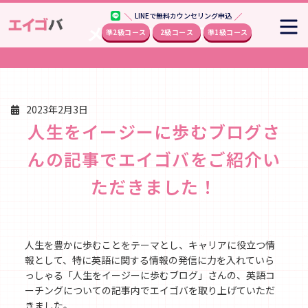
LINEで無料カウンセリング申込
メディア掲載事例
準2級コース
2級コース
準1級コース
2023年2月3日
人生をイージーに歩むブログさ
んの記事でエイゴバをご紹介い
ただきました！
人生を豊かに歩むことをテーマとし、キャリアに役立つ情
報として、特に英語に関する情報の発信に力を入れていら
っしゃる「人生をイージーに歩むブログ」さんの、英語コ
ーチングについての記事内でエイゴバを取り上げていただ
きました。