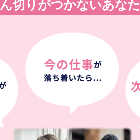
ん切りがつかないあな