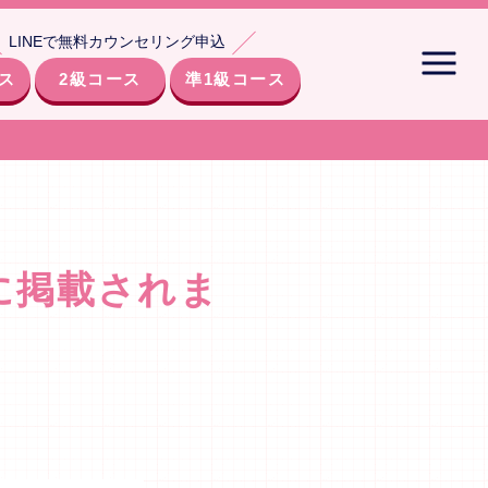
LINEで無料カウンセリング申込
ス
2級コース
準1級コース
号に掲載されま