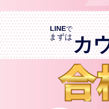
LINE
で
まずは
カ