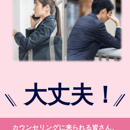
大丈夫
！
カウンセリングに来られる皆さん、