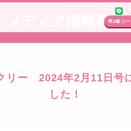
メディア掲載事例
準2級コー
リー 2024年2月11日
した！