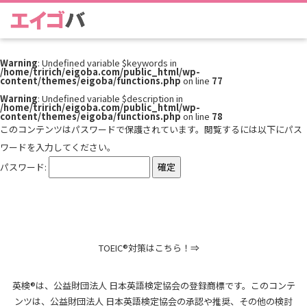
Warning
: Undefined variable $keywords in
/home/tririch/eigoba.com/public_html/wp-
content/themes/eigoba/functions.php
on line
77
Warning
: Undefined variable $description in
/home/tririch/eigoba.com/public_html/wp-
content/themes/eigoba/functions.php
on line
78
このコンテンツはパスワードで保護されています。閲覧するには以下にパス
ワードを入力してください。
パスワード:
TOEIC®対策はこちら！⇒
英検®は、公益財団法人 日本英語検定協会の登録商標です。
このコンテ
ンツは、公益財団法人 日本英語検定協会の承認や推奨、その他の検討