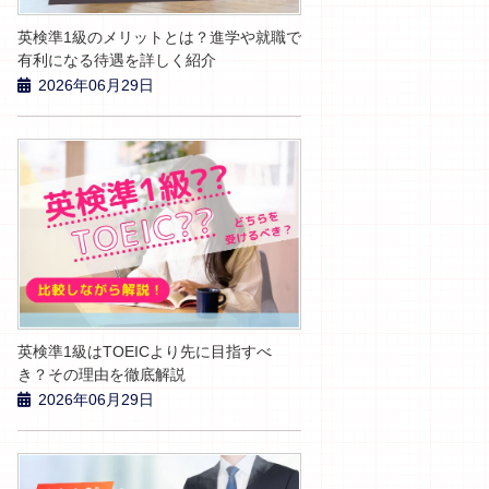
英検準1級のメリットとは？進学や就職で
有利になる待遇を詳しく紹介
2026年06月29日
英検準1級はTOEICより先に目指すべ
き？その理由を徹底解説
2026年06月29日