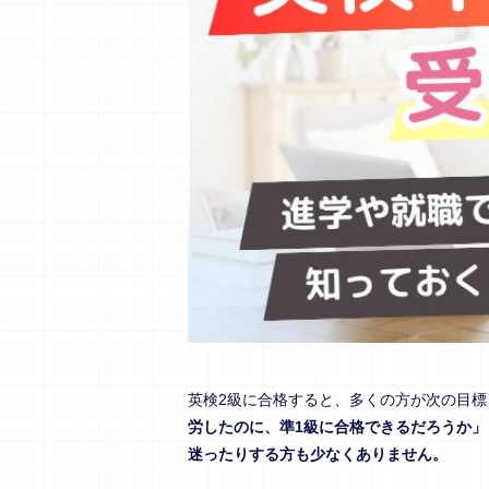
英検2級に合格すると、多くの方が次の目標
労したのに、準1級に合格できるだろうか」
迷ったりする方も少なくありません。