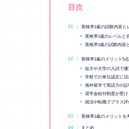
目次
英検準1級の試験内容と
英検準1級のレベルと
英検準1級の試験内容
英検準1級のメリット5
短大や大学の入試で優
学校での単位認定に活
海外留学で英語力の証
奨学金給付制度が受け
就活や転職でプラス評
英検準1級のメリットを
まとめ