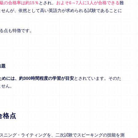
級の合格率は約15％
とされ、
およそ6～7人に1人が合格できる
難
ませんが、依然として高い英語力が求められる試験であることに
る点も特徴です。
出題
ためには、約300時間程度の学習が目安
とされています。そのた
ません。
合格点
リスニング・ライティングを、二次試験でスピーキングの技能を測