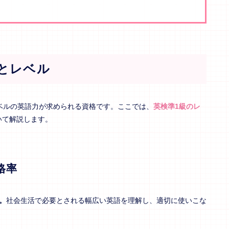
とレベル
ベルの英語力が求められる資格です。ここでは、
英検準1級のレ
いて解説します。
格率
。
社会生活で必要とされる幅広い英語を理解し、適切に使いこな