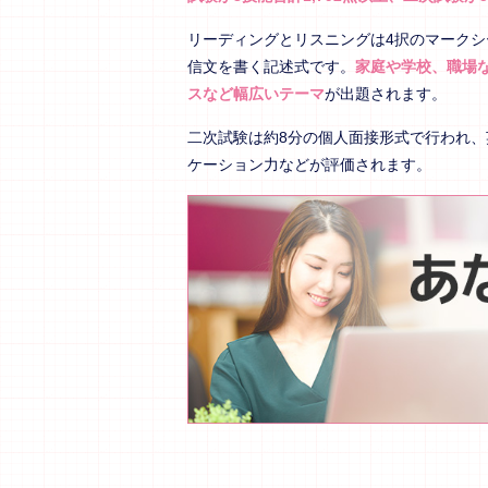
リーディングとリスニングは4択のマーク
信文を書く記述式です。
家庭や学校、職場
スなど幅広いテーマ
が出題されます。
二次試験は約8分の個人面接形式で行われ
ケーション力などが評価されます。