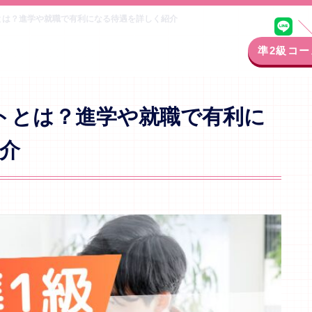
とは？進学や就職で有利になる待遇を詳しく紹介
準2級コー
トとは？進学や就職で有利に
介