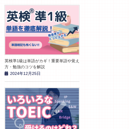
英検準1級は単語がカギ！重要単語や覚え
方・勉強のコツを解説
2024年12月25日