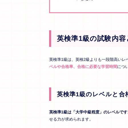
英検準1級の試験内容
英検準1級は、英検2級よりも一段階高いレ
ベルや合格率、合格に必要な学習時間
につ
英検準1級のレベルと合
英検準1級は「大学中級程度」のレベルです
せる力が求められます。