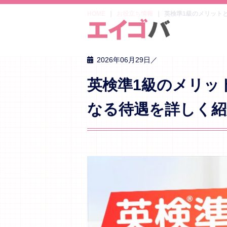
HOME
お役立ち情報
英検準1級のメリット
2026年06月29日／
英検準1級のメリッ
なる待遇を詳しく紹