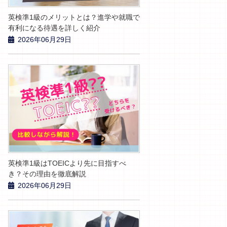
英検準1級のメリットとは？進学や就職で
有利になる待遇を詳しく紹介
2026年06月29日
英検準1級はTOEICより先に目指すべ
き？その理由を徹底解説
2026年06月29日