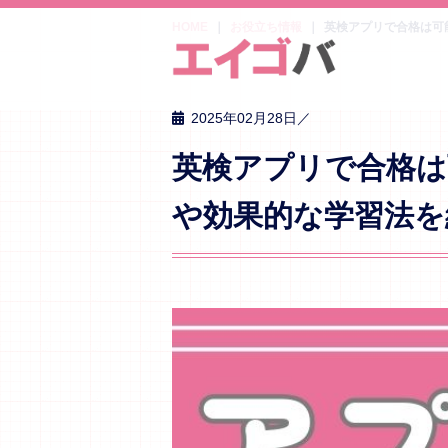
HOME
お役立ち情報
英検アプリで合格は可
2025年02月28日／
英検アプリで合格は
や効果的な学習法を