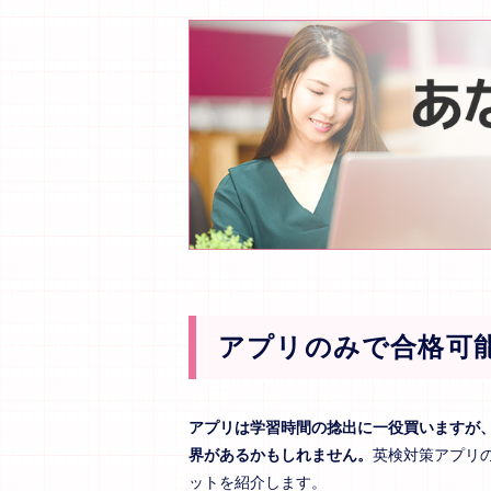
アプリのみで合格可
アプリは学習時間の捻出に一役買いますが
界があるかもしれません。
英検対策アプリ
ットを紹介します。