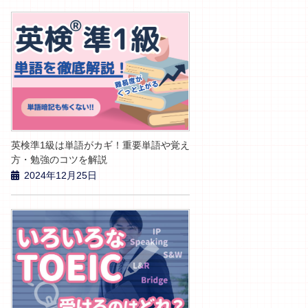
英検準1級は単語がカギ！重要単語や覚え
方・勉強のコツを解説
2024年12月25日