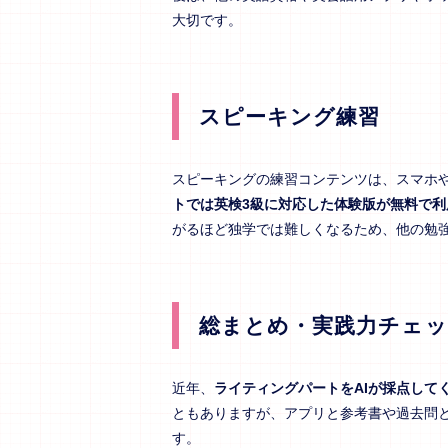
大切です。
スピーキング練習
スピーキングの練習コンテンツは、スマホ
トでは英検3級に対応した体験版が無料で
がるほど独学では難しくなるため、他の勉
総まとめ・実践力チェッ
近年、
ライティングパートをAIが採点して
ともありますが、アプリと参考書や過去問
す。