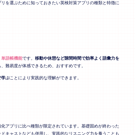
プリを選ぶために知っておきたい英検対策アプリの種類と特徴に
、
単語帳機能
です。
移動や休憩など隙間時間で効率よく語彙力を
も、難易度が体感できるため、おすすめです。
で学ぶ
ことにより実践的な理解ができます。
強化アプリに比べ種類が限定されています。基礎固めが終わった
ッドキャストなども併用し、実践的なリスニング力を養うことも