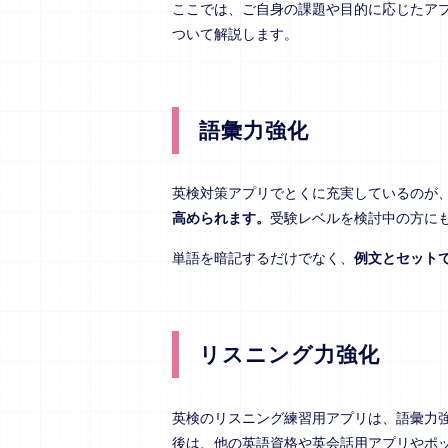
ここでは、ご自身の課題や目的に応じたア
ついて解説します。
語彙力強化
英検対策アプリでとくに充実しているのが
高められます。
受験レベルを検討中の方に
単語を暗記するだけでなく、
例文とセット
リスニング力強化
英検のリスニング練習用アプリは、語彙力
後は、他の英語資格や英会話用アプリやポ