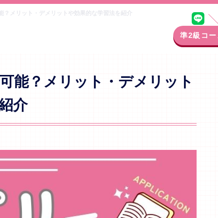
能？メリット・デメリットや効果的な学習法を紹介
準2級コー
可能？メリット・デメリット
紹介