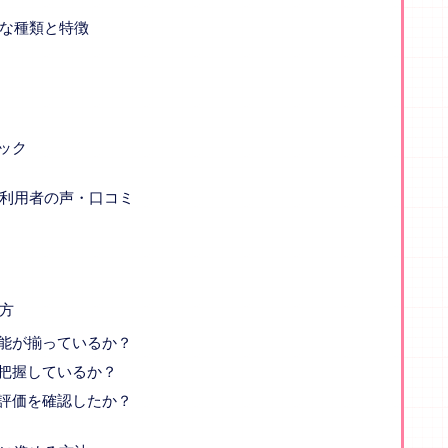
な種類と特徴
ック
利用者の声・口コミ
方
能が揃っているか？
把握しているか？
評価を確認したか？