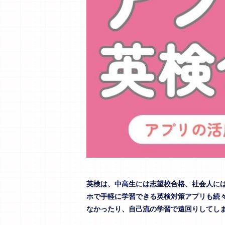
英検は、中高生には志望校合格、社会人に
ホで手軽に学習できる英検対策アプリも続
なかったり、自己流の学習で遠回りしてし