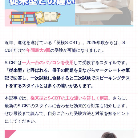
近年、進化を遂げている「英検S-CBT」。2025年度からは、S-
CBTだけで
年間最大9回
の受験が可能になりました。
S-CBTは
一人一台のパソコンを使用
して受験するスタイルです。
「従来型」と呼ばれる、冊子の問題を見ながらマークシートや筆
記で回答し、一次試験に合格すると二次試験でスピーキングテス
トをするスタイルとは多くの違いがあります。
本記事では、
従来型とS-CBTの主な違いを詳しく解説
。さらに、
最新のS-CBTのスタイルに合わせた効果的な対策も紹介します。
ぜひ最後まで読んで、自分に合った受験方法と対策を知るヒント
にしてください。