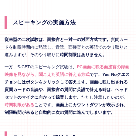
スピーキングの実施方法
従来型の二次試験は、面接官と一対一の対面方式です。
質問カー
ドを制限時間内に黙読し、音読、面接官との英語でのやり取りと
進みますが、そのやり取りに
時間制限はありません。
一方、S-CBTのスピーキング試験は、
PC画面に映る面接官の録画
映像を見ながら、聞こえた英語に答える方式
です。
Yes-Noクエス
チョンにはボタンをクリックして答えます。画面に映し出される
質問カードの音読や、面接官の質問に英語で答える時は、ヘッド
セットのマイクに向かって録音します。
ただし注意したいのが、
時間制限がある
ことです。
画面上にカウントダウンが表示され、
制限時間が来ると自動的に次の質問に進んでしまいます。