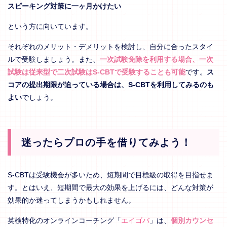
スピーキング対策に一ヶ月かけたい
という方に向いています。
それぞれのメリット・デメリットを検討し、自分に合ったスタイ
ルで受験しましょう。また、
一次試験免除を利用する場合、一次
試験は従来型で二次試験はS-CBTで受験することも可能
です。
ス
コアの提出期限が迫っている場合は、S-CBTを利用してみるのも
よい
でしょう。
迷ったらプロの手を借りてみよう！
S-CBTは受験機会が多いため、短期間で目標級の取得を目指せま
す。とはいえ、短期間で最大の効果を上げるには、どんな対策が
効果的か迷ってしまうかもしれません。
英検特化のオンラインコーチング「
エイゴバ
」は、
個別カウンセ