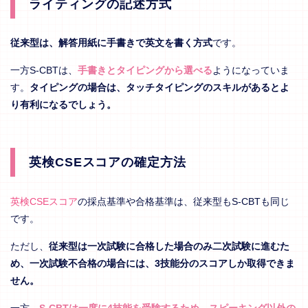
ライティングの記述方式
従来型は、解答用紙に手書きで英文を書く方式
です。
一方S-CBTは、
手書きとタイピングから選べる
ようになっていま
す。
タイピングの場合は、タッチタイピングのスキルがあるとよ
り有利になるでしょう。
英検CSEスコアの確定方法
英検CSEスコア
の採点基準や合格基準は、従来型もS-CBTも同じ
です。
ただし、
従来型は一次試験に合格した場合のみ二次試験に進むた
め、一次試験不合格の場合には、3技能分のスコアしか取得できま
せん。
一方、
S-CBTは一度に4技能を受験するため、スピーキング以外の