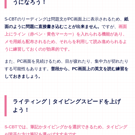
うになろう！
S-CBTのリーディングは問題文がPC画面上に表示されるため、
紙
面のように問題に直接書き込むことが出来ません。
ですが、
画面
上にライン（赤ペン・黄色マーカー）を入れられる機能があり、
メモ用紙も配布されるため、それらを利用して読み進められるよ
うに練習しておくのが効果的です。
また、PC画面を見続けるため、目が疲れたり、集中力が切れたり
する可能性もあります。
普段から、PC画面上の英文を読む練習を
しておきましょう。
ライティング｜タイピングスピードを上げ
よう！
S-CBTでは、筆記かタイピングかを選択できるため、タイピング
が苦手な方は筆記を選べば大丈夫です。