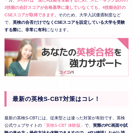
3技能の合計スコアが合格基準に達していなくても、4技能合計の
CSEスコアが取得できます。
そのため、大学入試優遇制度など
で、
英検の合否だけでなくCSEスコアを設定している大学を受験
する際に、非常に有利
になります。
最新の英検S-CBT対策はコレ！
最新の英検S-CBTには、従来型とは違った対策が有効です。英検
公式ウェブサイトの
「英検S-CBT 体験版」
で、
実際のPC画面や試
験の進め方・操作方法を体験できますので、ぜひ確認しながら読