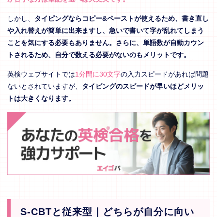
しかし、
タイピングならコピー&ペーストが使えるため、書き直し
や入れ替えが簡単に出来ますし、急いで書いて字が乱れてしまう
ことを気にする必要もありません。さらに、単語数が自動カウン
トされるため、自分で数える必要がないのもメリットです。
英検ウェブサイトでは
1分間に30文字
の入力スピードがあれば問題
ないとされていますが、
タイピングのスピードが早いほどメリッ
トは大きくなります。
S-CBTと従来型｜どちらが自分に向い