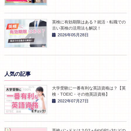
英検に有効期限はある？就活・転職での
古い英検の活用法も解説！
2026年05月28日
人気の記事
大学受験に一番有利な英語資格は？【英
検・TOEIC・その他英語資格】
2022年07月27日
英検バンドとは？G2＋6やGP1ｰ3などの