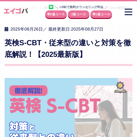
LINEで無料カウンセリング申込
HOME
お役立ち情報
英検S-CBT・従来型の違いと対策を徹底解説！【2025最新版】
準2級コース
2級コース
準1級コース
2025年08月26日／ 最終更新日:2025年08月27日
英検S-CBT・従来型の違いと対策を徹
底解説！【2025最新版】