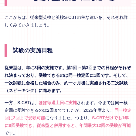
ここからは、従来型英検と英検S-CBTの主な違いを、それぞれ詳
しくみていきましょう。
試験の実施日程
従来型は、年に3回の実施です。第1回～第3回までの日程がそれぞ
れ決まっており、受験できるのは同一検定回に1回です。そして、
一次試験に合格した場合のみ、約一ヶ月後に実施される二次試験
（スピーキング）に進みます。
一方、S-CBTは、
ほぼ毎週土日に実施
されます。今までは同一検
定回に受験できるのは2回まででしたが、2025年度より、
同一検定
回に3回まで受験可能
になりました。つまり、
S-CBTだけでも1年
に9回受験でき、従来型と併用すると、年間最大12回の受験が可能
です。