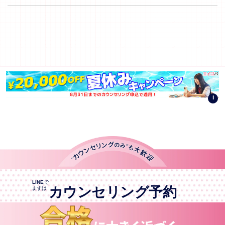
i
LINE
で
カウンセリング予約
まずは