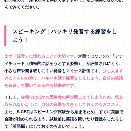
んでみてください。
スピーキング｜ハッキリ発音する練習をし
よう！
まず「録音」に慣れることが大切です。
対面ではないので
「アテ
ィチュード（積極的に話そうとする姿勢）」が評価されにくく、
小さな声や聞き取りにくい発音もマイナス評価
です。
少し大きす
ぎるくらいの声で、ハキハキ話す練習をしましょう。自分の英語
を録音して聞いてみるのも効果的です。
そして、
会場ではほかの受験者の声が聞こえてしまうため、気を
取られないように、自分の音量を大きくしておくのもおススメ。
また、
S-CBTはスピーキング試験から始まるため、すぐに英語で
会話が始められるよう、試験前に英語を聞いたり音読をしたりし
て「英語脳」にしておくのもよいでしょう。